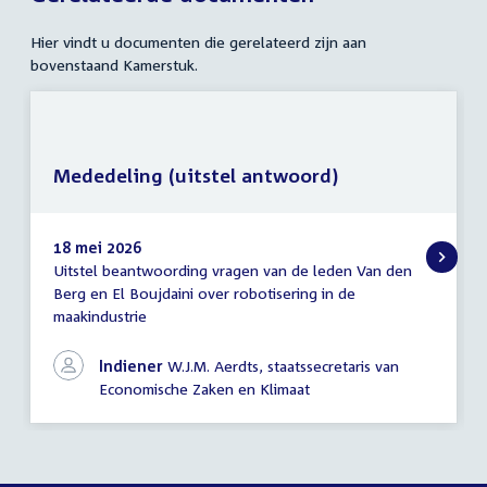
Hier vindt u documenten die gerelateerd zijn aan
bovenstaand Kamerstuk.
Mededeling (uitstel antwoord)
18 mei 2026
Uitstel beantwoording vragen van de leden Van den
Mededeling
Berg en El Boujdaini over robotisering in de
(uitstel
maakindustrie
antwoord)
Indiener
W.J.M. Aerdts, staatssecretaris van
Economische Zaken en Klimaat