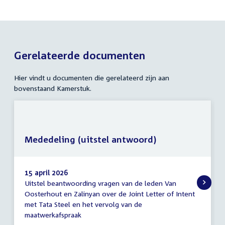
Gerelateerde documenten
Hier vindt u documenten die gerelateerd zijn aan
bovenstaand Kamerstuk.
Mededeling (uitstel antwoord)
15 april 2026
Uitstel beantwoording vragen van de leden Van
Mededeling
Oosterhout en Zalinyan over de Joint Letter of Intent
(uitstel
met Tata Steel en het vervolg van de
antwoord)
maatwerkafspraak