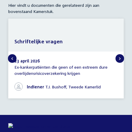
Hier vindt u documenten die gerelateerd zijn aan
bovenstaand Kamerstuk.
Schriftelijke vragen
23 april 2026
Ex-kankerpatiënten die geen of een extreem dure
Schriftelijke
overlijdensrisicoverzekering krijgen
vragen
Indiener
T.J. Bushoff, Tweede Kamerlid