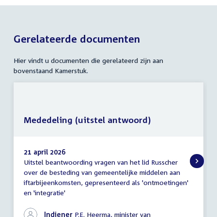
Gerelateerde documenten
Hier vindt u documenten die gerelateerd zijn aan
bovenstaand Kamerstuk.
Mededeling (uitstel antwoord)
21 april 2026
Uitstel beantwoording vragen van het lid Russcher
Mededeling
over de besteding van gemeentelijke middelen aan
(uitstel
iftarbijeenkomsten, gepresenteerd als 'ontmoetingen'
antwoord)
en 'integratie'
Indiener
P.E. Heerma, minister van