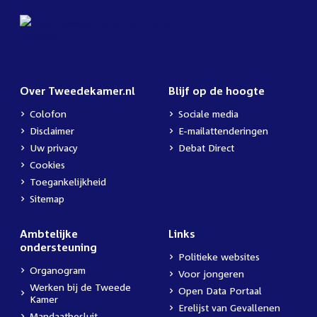
Over Tweedekamer.nl
Blijf op de hoogte
Colofon
Sociale media
Disclaimer
E-mailattenderingen
Uw privacy
Debat Direct
Cookies
Toegankelijkheid
Sitemap
Ambtelijke
Links
ondersteuning
Politieke websites
Organogram
Voor jongeren
Werken bij de Tweede
Open Data Portaal
Kamer
Erelijst van Gevallenen
Mandaatbesluit