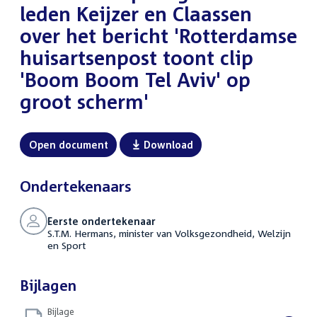
leden Keijzer en Claassen
over het bericht 'Rotterdamse
huisartsenpost toont clip
'Boom Boom Tel Aviv' op
groot scherm'
Open document
Download
Ondertekenaars
Eerste ondertekenaar
S.T.M. Hermans, minister van Volksgezondheid, Welzijn
en Sport
Bijlagen
Bijlage