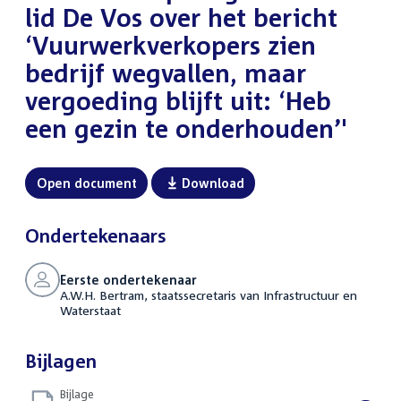
lid De Vos over het bericht
‘Vuurwerkverkopers zien
bedrijf wegvallen, maar
vergoeding blijft uit: ‘Heb
een gezin te onderhouden’'
Open document
Download
Ondertekenaars
Eerste ondertekenaar
A.W.H. Bertram, staatssecretaris van Infrastructuur en
Waterstaat
Bijlagen
Bijlage