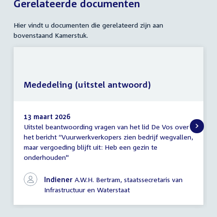
Gerelateerde documenten
Hier vindt u documenten die gerelateerd zijn aan
bovenstaand Kamerstuk.
Mededeling (uitstel antwoord)
13 maart 2026
Uitstel beantwoording vragen van het lid De Vos over
Mededeling
het bericht “Vuurwerkverkopers zien bedrijf wegvallen,
(uitstel
maar vergoeding blijft uit: Heb een gezin te
antwoord)
onderhouden"
Indiener
A.W.H. Bertram, staatssecretaris van
Infrastructuur en Waterstaat