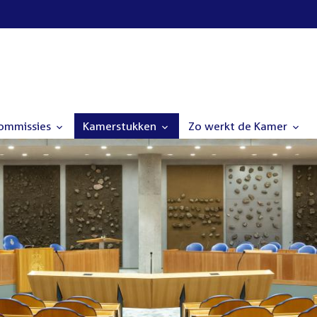
commissies
Kamerstukken
Zo werkt de Kamer