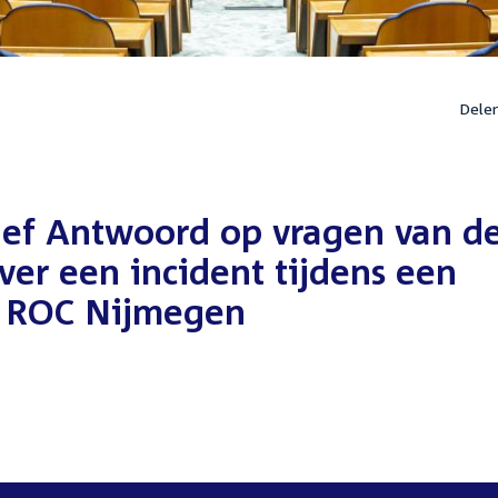
Dele
ief Antwoord op vragen van d
ver een incident tijdens een
et ROC Nijmegen