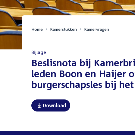
Home
Kamerstukken
Kamervragen
Bijlage
:
Beslisnota bij Kamerbr
leden Boon en Haijer o
burgerschapsles bij h
Download