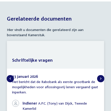
Gerelateerde documenten
Hier vindt u documenten die gerelateerd zijn aan
bovenstaand Kamerstuk.
Schriftelijke vragen
23 januari 2026
Het bericht dat de Rabobank als eerste grootbank de
Schriftelijke
mogelijkheden voor aflossingsvrij lenen vergaand gaat
vragen
inperken.
Indiener
A.P.C. (Tony) van Dijck, Tweede
Kamerlid