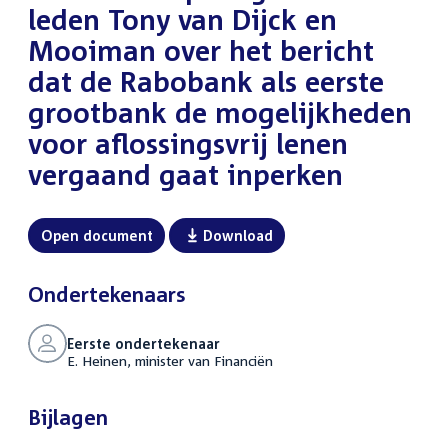
leden Tony van Dijck en
Mooiman over het bericht
dat de Rabobank als eerste
grootbank de mogelijkheden
voor aflossingsvrij lenen
vergaand gaat inperken
Open document
Download
Ondertekenaars
Eerste ondertekenaar
E. Heinen, minister van Financiën
Bijlagen