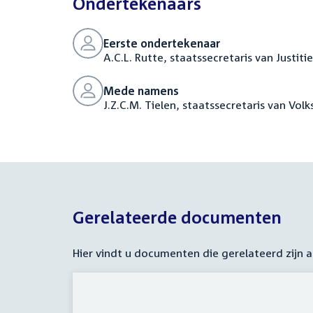
Ondertekenaars
Eerste ondertekenaar
A.C.L. Rutte, staatssecretaris van Justiti
Mede namens
J.Z.C.M. Tielen, staatssecretaris van Vol
Gerelateerde documenten
Hier vindt u documenten die gerelateerd zijn