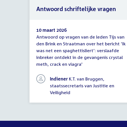
Antwoord schriftelijke vragen
10 maart 2026
Antwoord op vragen van de leden Tijs van
Antwoord
den Brink en Straatman over het bericht ’Ik
schriftelijke
was net een spaghettisliert’: verslaafde
vragen
inbreker ontdekt in de gevangenis crystal
meth, crack en viagra'
Indiener
K.T. van Bruggen,
staatssecretaris van Justitie en
Veiligheid