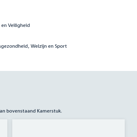
e en Veiligheid
ksgezondheid, Welzijn en Sport
 aan bovenstaand Kamerstuk.