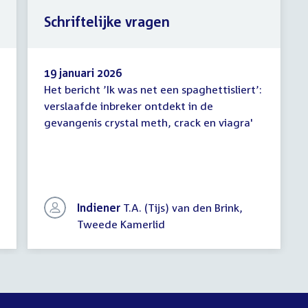
Schriftelijke vragen
19 januari 2026
Het bericht ’Ik was net een spaghettisliert’:
Schriftelijke
verslaafde inbreker ontdekt in de
vragen
gevangenis crystal meth, crack en viagra'
Indiener
T.A. (Tijs) van den Brink,
Tweede Kamerlid