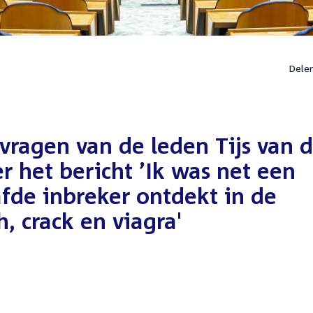
Dele
vragen van de leden Tijs van 
r het bericht ’Ik was net een
aafde inbreker ontdekt in de
, crack en viagra'