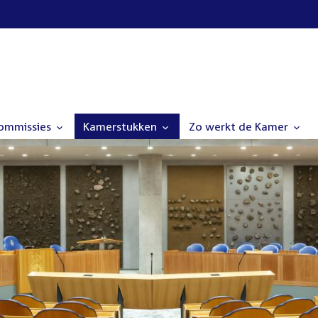
commissies
Kamerstukken
Zo werkt de Kamer