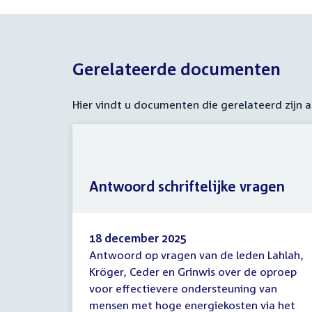
Gerelateerde documenten
Hier vindt u documenten die gerelateerd zijn
Antwoord schriftelijke vragen
18 december 2025
Antwoord op vragen van de leden Lahlah,
Antwoord
Kröger, Ceder en Grinwis over de oproep
schriftelijke
voor effectievere ondersteuning van
vragen
mensen met hoge energiekosten via het