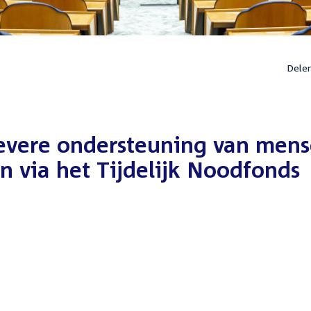
Dele
ievere ondersteuning van men
 via het Tijdelijk Noodfonds