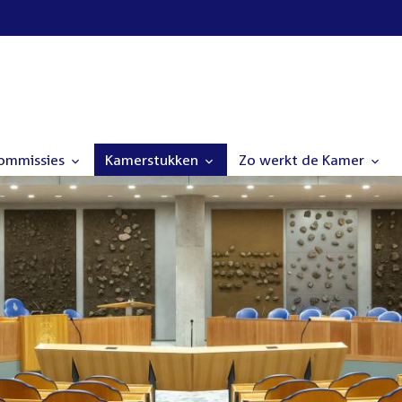
commissies
Kamerstukken
Zo werkt de Kamer