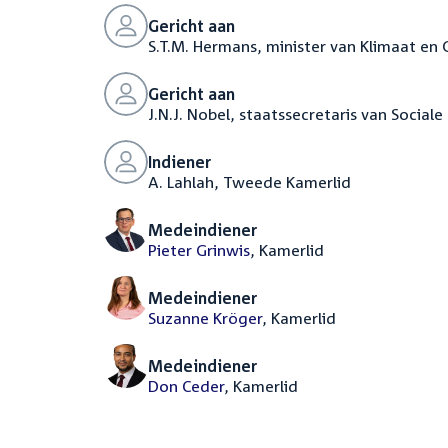
Gericht aan
S.T.M. Hermans, minister van Klimaat en
Gericht aan
J.N.J. Nobel, staatssecretaris van Socia
Indiener
A. Lahlah, Tweede Kamerlid
Medeindiener
Pieter Grinwis
, Kamerlid
Medeindiener
Suzanne Kröger
, Kamerlid
Medeindiener
Don Ceder
, Kamerlid