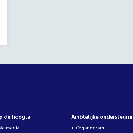
op de hoogte
Ambtelijke ondersteuni
ale media
Organogram