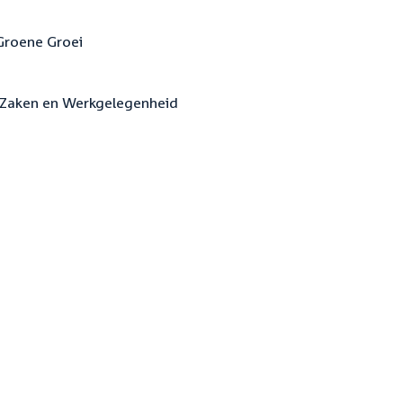
 Groene Groei
le Zaken en Werkgelegenheid