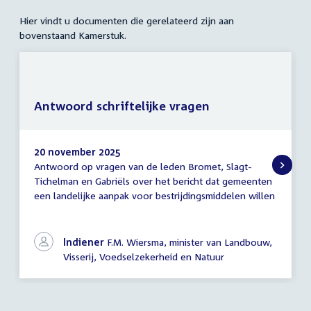
Hier vindt u documenten die gerelateerd zijn aan
bovenstaand Kamerstuk.
Antwoord schriftelijke vragen
20 november 2025
Antwoord op vragen van de leden Bromet, Slagt-
Antwoord
Tichelman en Gabriëls over het bericht dat gemeenten
schriftelijke
een landelijke aanpak voor bestrijdingsmiddelen willen
vragen
Indiener
F.M. Wiersma, minister van Landbouw,
Visserij, Voedselzekerheid en Natuur