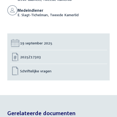
Medeindiener
E. Slagt-Tichelman, Tweede Kamerlid
Datum:
19 september 2025
Nummer:
2025Z17303
Schriftelijke vragen
Gerelateerde documenten