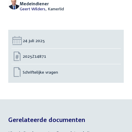
Medeindiener
Geert Wilders
, Kamerlid
Datum:
24 juli 2025
Nummer:
2025Z14871
Schriftelijke vragen
Gerelateerde documenten