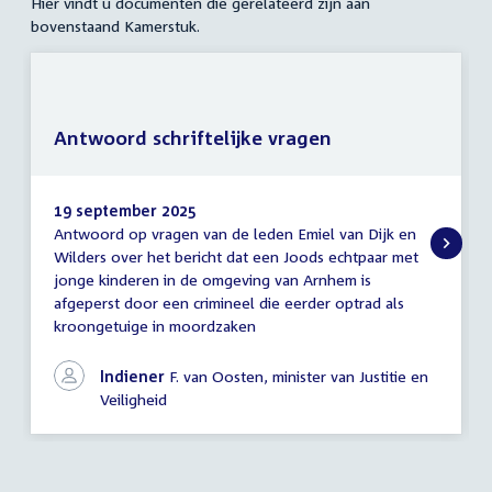
Hier vindt u documenten die gerelateerd zijn aan
bovenstaand Kamerstuk.
Antwoord schriftelijke vragen
19 september 2025
Antwoord op vragen van de leden Emiel van Dijk en
Antwoord
Wilders over het bericht dat een Joods echtpaar met
schriftelijke
jonge kinderen in de omgeving van Arnhem is
vragen
afgeperst door een crimineel die eerder optrad als
kroongetuige in moordzaken
Indiener
F. van Oosten, minister van Justitie en
Veiligheid