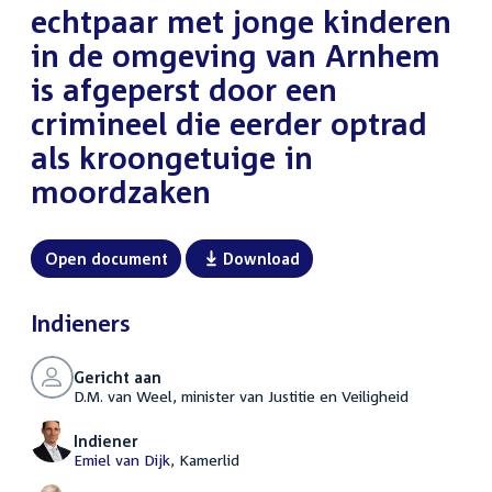
echtpaar met jonge kinderen
in de omgeving van Arnhem
is afgeperst door een
crimineel die eerder optrad
als kroongetuige in
moordzaken
Open document
Download
Indieners
Gericht aan
D.M. van Weel, minister van Justitie en Veiligheid
Indiener
Emiel van Dijk
, Kamerlid