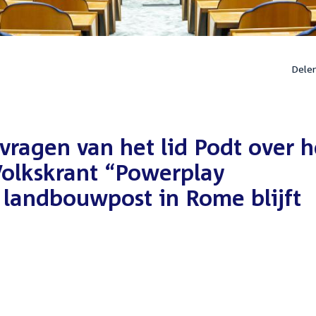
Dele
vragen van het lid Podt over h
Volkskrant “Powerplay
landbouwpost in Rome blijft