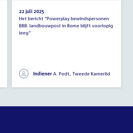
22 juli 2025
Het bericht “Powerplay bewindspersonen
Schriftelijke
BBB: landbouwpost in Rome blijft voorlopig
vragen
leeg”
Indiener
A. Podt, Tweede Kamerlid