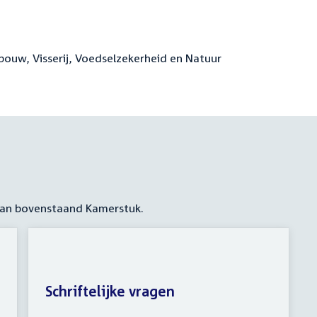
bouw, Visserij, Voedselzekerheid en Natuur
 aan bovenstaand Kamerstuk.
Schriftelijke vragen