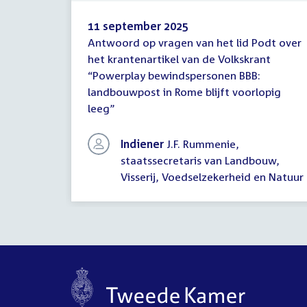
11 september 2025
Antwoord op vragen van het lid Podt over
Antwoord
het krantenartikel van de Volkskrant
schriftelijke
“Powerplay bewindspersonen BBB:
vragen
landbouwpost in Rome blijft voorlopig
leeg”
Indiener
J.F. Rummenie,
staatssecretaris van Landbouw,
Visserij, Voedselzekerheid en Natuur