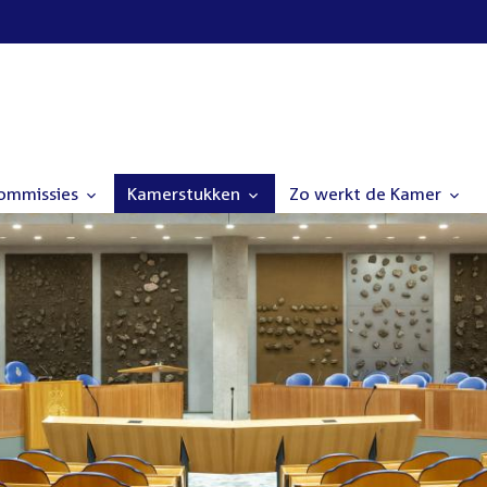
commissies
Kamerstukken
Zo werkt de Kamer