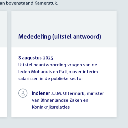
 aan bovenstaand Kamerstuk.
Mededeling (uitstel antwoord)
8 augustus 2025
Uitstel beantwoording vragen van de
Mededeling
leden Mohandis en Patijn over interim-
(uitstel
salarissen in de publieke sector
antwoord)
Indiener
J.J.M. Uitermark, minister
van Binnenlandse Zaken en
Koninkrijksrelaties