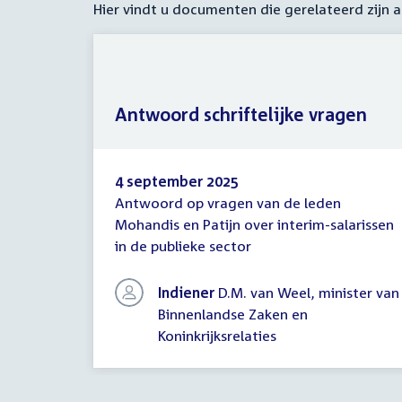
Hier vindt u documenten die gerelateerd zijn
Antwoord schriftelijke vragen
4 september 2025
Antwoord op vragen van de leden
Antwoord
Mohandis en Patijn over interim-salarissen
schriftelijke
in de publieke sector
vragen
Indiener
D.M. van Weel, minister van
Binnenlandse Zaken en
Koninkrijksrelaties