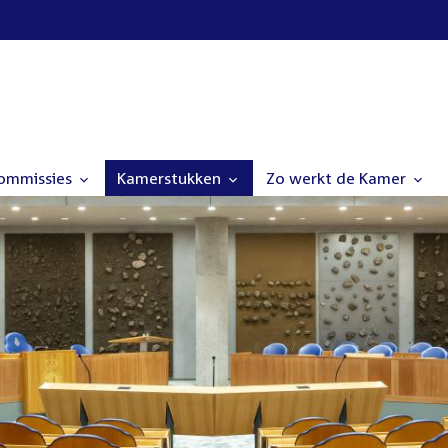
commissies
Kamerstukken
Zo werkt de Kamer