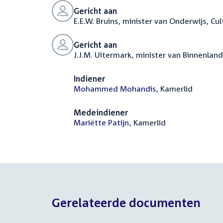
Gericht aan
E.E.W. Bruins, minister van Onderwijs, C
Gericht aan
J.J.M. Uitermark, minister van Binnenland
Indiener
Mohammed Mohandis
, Kamerlid
Medeindiener
Mariëtte Patijn
, Kamerlid
Gerelateerde documenten