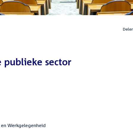
Dele
e publieke sector
en en Werkgelegenheid