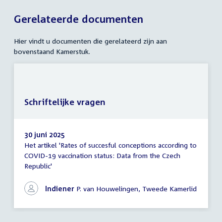
Gerelateerde documenten
Hier vindt u documenten die gerelateerd zijn aan
bovenstaand Kamerstuk.
Schriftelijke vragen
30 juni 2025
Het artikel 'Rates of succesful conceptions according to
Schriftelijke
COVID-19 vaccination status: Data from the Czech
vragen
Republic'
Indiener
P. van Houwelingen, Tweede Kamerlid