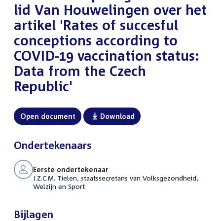
lid Van Houwelingen over het
artikel 'Rates of succesful
conceptions according to
COVID-19 vaccination status:
Data from the Czech
Republic'
Open document
Download
Ondertekenaars
Eerste ondertekenaar
J.Z.C.M. Tielen, staatssecretaris van Volksgezondheid,
Welzijn en Sport
Bijlagen