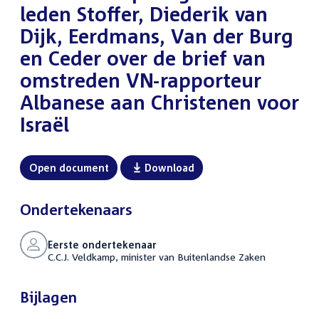
leden Stoffer, Diederik van
Dijk, Eerdmans, Van der Burg
en Ceder over de brief van
omstreden VN-rapporteur
Albanese aan Christenen voor
Israël
Open document
Download
Ondertekenaars
Eerste ondertekenaar
C.C.J. Veldkamp, minister van Buitenlandse Zaken
Bijlagen