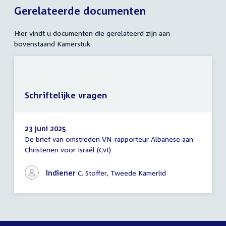
Gerelateerde documenten
Hier vindt u documenten die gerelateerd zijn aan
bovenstaand Kamerstuk.
Schriftelijke vragen
23 juni 2025
De brief van omstreden VN-rapporteur Albanese aan
Schriftelijke
Christenen voor Israël (CvI)
vragen
Indiener
C. Stoffer, Tweede Kamerlid