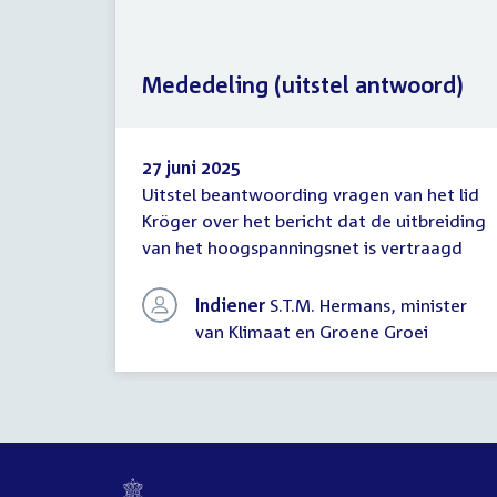
Mededeling (uitstel antwoord)
27 juni 2025
Uitstel beantwoording vragen van het lid
Mededeling
Kröger over het bericht dat de uitbreiding
(uitstel
van het hoogspanningsnet is vertraagd
antwoord)
Indiener
S.T.M. Hermans, minister
van Klimaat en Groene Groei