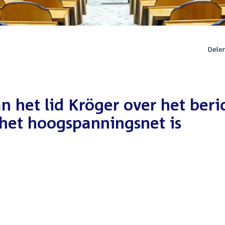
Dele
 het lid Kröger over het beri
 het hoogspanningsnet is