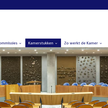
commissies
Kamerstukken
Zo werkt de Kamer