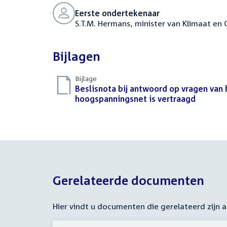
Eerste ondertekenaar
S.T.M. Hermans, minister van Klimaat en
Bijlagen
Bijlage
Download
Beslisnota bij antwoord op vragen van h
bestand:
hoogspanningsnet is vertraagd
(PDF)
Gerelateerde documenten
Hier vindt u documenten die gerelateerd zijn