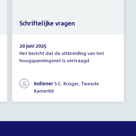
Schriftelijke vragen
20 juni 2025
Het bericht dat de uitbreiding van het
Schriftelijke
hoogspanningsnet is vertraagd
vragen
Indiener
S.C. Kröger, Tweede
Kamerlid