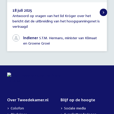
18 juli 2025
Antwoord op vragen van het lid Kröger over het
Antwoord
bericht dat de uitbreiding van het hoogspanningsnet is
schriftelijke
vertraagd
vragen
Indiener
S.T.M. Hermans, minister van Klimaat
en Groene Groei
Over Tweedekamer.nl
Blijf op de hoogte
Colofon
Sociale media