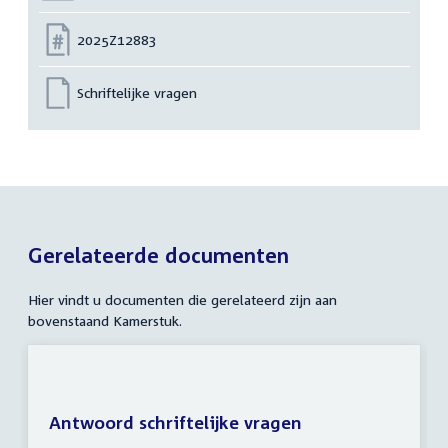
Nummer:
2025Z12883
Schriftelijke vragen
Gerelateerde documenten
Hier vindt u documenten die gerelateerd zijn aan
bovenstaand Kamerstuk.
Antwoord schriftelijke vragen