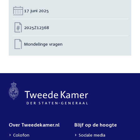
Datum:
17 juni 2025
Nummer:
2025Z12368
Mondelinge vragen
Over Tweedekamer.nl
Blijf op de hoogte
Colofon
Sociale media