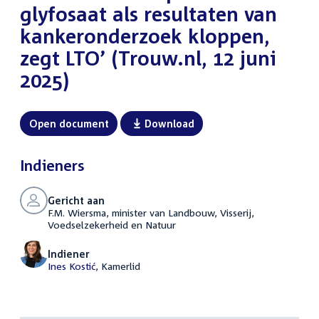
glyfosaat als resultaten van
kankeronderzoek kloppen,
zegt LTO’ (Trouw.nl, 12 juni
2025)
Open document
Download
Indieners
Gericht aan
F.M. Wiersma, minister van Landbouw, Visserij,
Voedselzekerheid en Natuur
Indiener
Ines Kostić
, Kamerlid