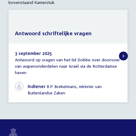
bovenstaand Kamerstuk.
Antwoord schriftelijke vragen
3 september 2025
Antwoord op vragen van het lid Dobbe over doorvoer
Antwoord
van wapenonderdelen naar Israël via de Rotterdamse
schriftelijke
haven
vragen
Indiener
R.P. Brekelmans, minister van
Buitenlandse Zaken