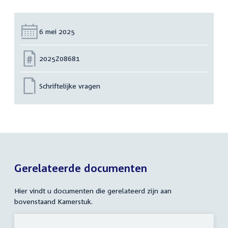
Datum:
6 mei 2025
Nummer:
2025Z08681
Schriftelijke vragen
Gerelateerde documenten
Hier vindt u documenten die gerelateerd zijn aan
bovenstaand Kamerstuk.