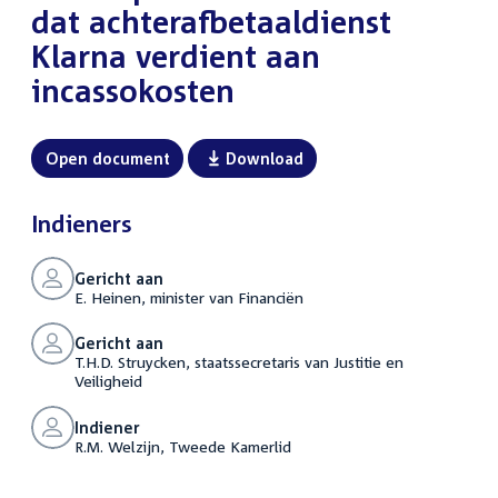
dat achterafbetaaldienst
Klarna verdient aan
incassokosten
Open document
Download
Indieners
Gericht aan
E. Heinen, minister van Financiën
Gericht aan
T.H.D. Struycken, staatssecretaris van Justitie en
Veiligheid
Indiener
R.M. Welzijn, Tweede Kamerlid