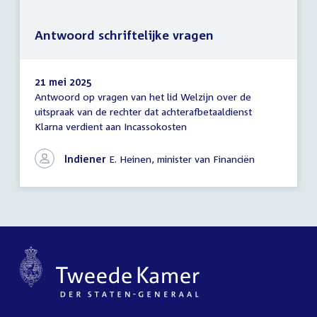
Antwoord schriftelijke vragen
21 mei 2025
Antwoord op vragen van het lid Welzijn over de
Antwoord
uitspraak van de rechter dat achterafbetaaldienst
schriftelijke
Klarna verdient aan Incassokosten
vragen
Indiener
E. Heinen, minister van Financiën