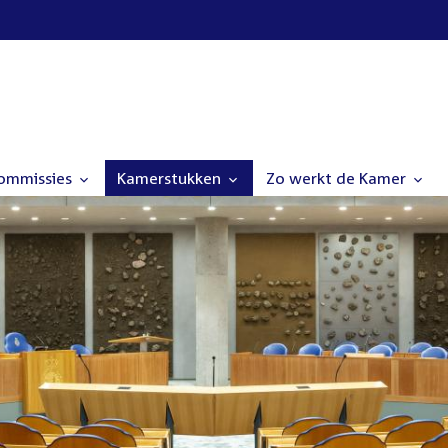
commissies
Kamerstukken
Zo werkt de Kamer