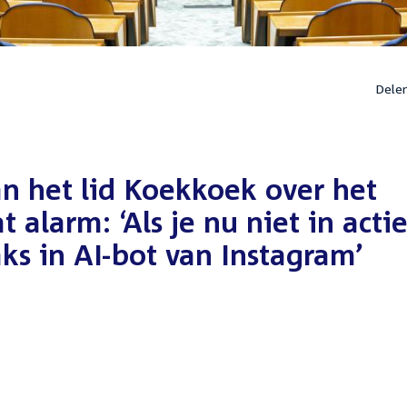
Dele
n het lid Koekkoek over het
 alarm: ‘Als je nu niet in acti
aks in AI-bot van Instagram’