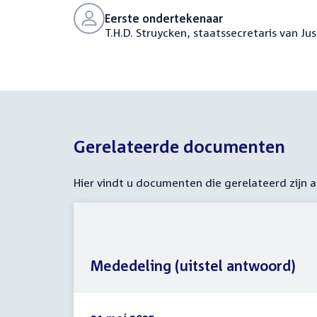
Eerste ondertekenaar
T.H.D. Struycken, staatssecretaris van Jus
Gerelateerde documenten
Hier vindt u documenten die gerelateerd zijn
Mededeling (uitstel antwoord)