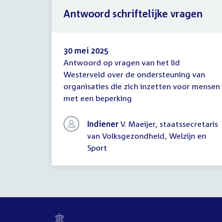
Antwoord schriftelijke vragen
30 mei 2025
Antwoord op vragen van het lid
Antwoord
Westerveld over de ondersteuning van
schriftelijke
organisaties die zich inzetten voor mensen
vragen
met een beperking
Indiener
V. Maeijer, staatssecretaris
van Volksgezondheid, Welzijn en
Sport