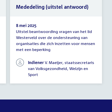
Mededeling (uitstel antwoord)
8 mei 2025
Uitstel beantwoording vragen van het lid
Mededeling
Westerveld over de ondersteuning van
(uitstel
organisaties die zich inzetten voor mensen
antwoord)
met een beperking
Indiener
V. Maeijer, staatssecretaris
van Volksgezondheid, Welzijn en
Sport