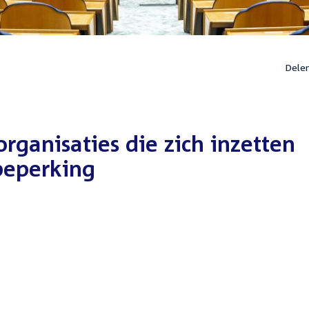
Dele
rganisaties die zich inzetten
beperking