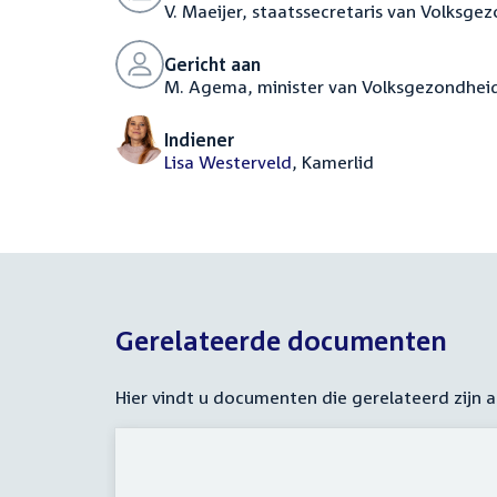
V. Maeijer, staatssecretaris van Volksge
Gericht aan
M. Agema, minister van Volksgezondheid
Indiener
Lisa Westerveld
, Kamerlid
Gerelateerde documenten
Hier vindt u documenten die gerelateerd zijn