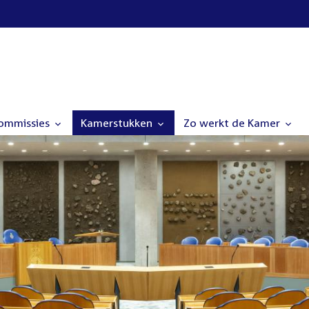
commissies
Kamerstukken
Zo werkt de Kamer