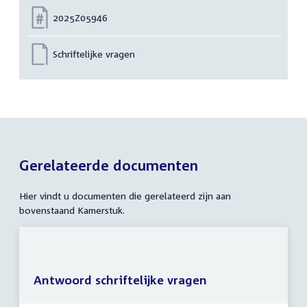
Nummer:
2025Z05946
Schriftelijke vragen
Gerelateerde documenten
Hier vindt u documenten die gerelateerd zijn aan
bovenstaand Kamerstuk.
Antwoord schriftelijke vragen