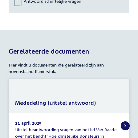
Antwoord schriftelijke vragen
Gerelateerde documenten
Hier vindt u documenten die gerelateerd zijn aan
bovenstaand Kamerstuk.
Mededeling (uitstel antwoord)
11 april 2025
Uitstel beantwoording vragen van het lid Van Baarle
Mededeling
over het bericht 'Hoe christelijke donateurs in
(uitstel