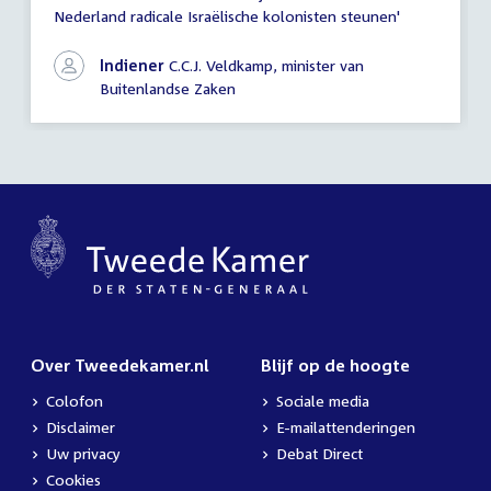
Nederland radicale Israëlische kolonisten steunen'
antwoord)
Indiener
C.C.J. Veldkamp, minister van
Buitenlandse Zaken
Over Tweedekamer.nl
Blijf op de hoogte
Colofon
Sociale media
Disclaimer
E-mailattenderingen
Uw privacy
Debat Direct
Cookies