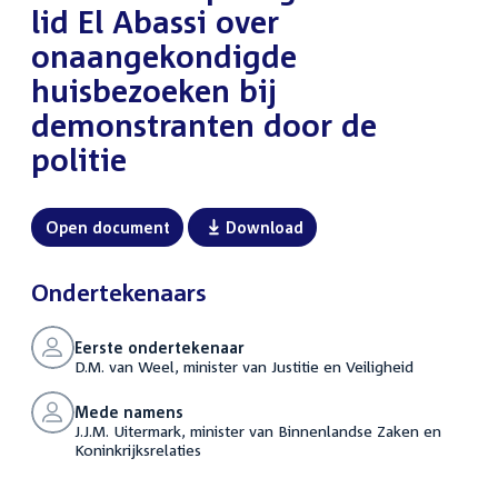
lid El Abassi over
onaangekondigde
huisbezoeken bij
demonstranten door de
politie
Open document
Download
Ondertekenaars
Eerste ondertekenaar
D.M. van Weel, minister van Justitie en Veiligheid
Mede namens
J.J.M. Uitermark, minister van Binnenlandse Zaken en
Koninkrijksrelaties