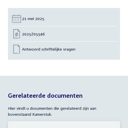
Datum:
21 mei 2025
Nummer:
2025Z05546
Antwoord schriftelijke vragen
Gerelateerde documenten
Hier vindt u documenten die gerelateerd zijn aan
bovenstaand Kamerstuk.