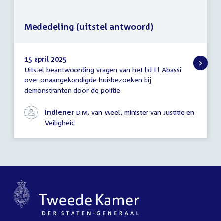
Mededeling (uitstel antwoord)
15 april 2025
Uitstel beantwoording vragen van het lid El Abassi
Mededeling
over onaangekondigde huisbezoeken bij
(uitstel
demonstranten door de politie
antwoord)
Indiener
D.M. van Weel, minister van Justitie en
Veiligheid