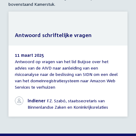
bovenstaand Kamerstuk.
Antwoord schriftelijke vragen
11 maart 2025
Antwoord op vragen van het lid Buijsse over het
Antwoord
advies van de AIVD naar aanleiding van een
schriftelijke
risicoanalyse naar de beslissing van SIDN om een deel
vragen
van het domeinregistratiesysteem naar Amazon Web
Services te verhuizen
Indiener
F.Z. Szabó, staatssecretaris van
Binnenlandse Zaken en Koninkrijksrelaties