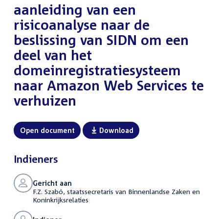
aanleiding van een
risicoanalyse naar de
beslissing van SIDN om een
deel van het
domeinregistratiesysteem
naar Amazon Web Services te
verhuizen
Open document
Download
Indieners
Gericht aan
F.Z. Szabó, staatssecretaris van Binnenlandse Zaken en
Koninkrijksrelaties