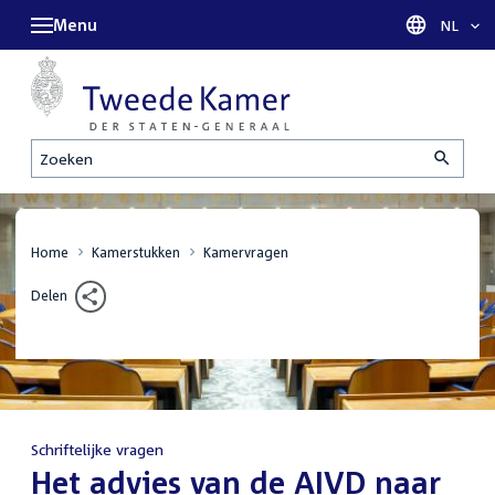
Menu
Taal sel
NL
Zoeken
Home
Kamerstukken
Kamervragen
Delen
Schriftelijke vragen
:
Het advies van de AIVD naar