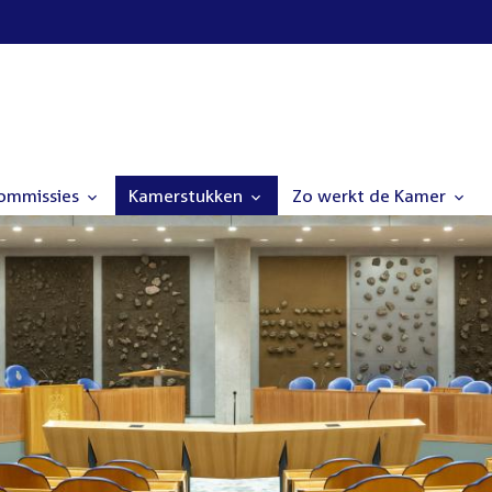
commissies
Kamerstukken
Zo werkt de Kamer