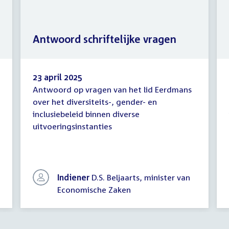
Antwoord schriftelijke vragen
23 april 2025
Antwoord op vragen van het lid Eerdmans
Antwoord
over het diversiteits-, gender- en
schriftelijke
inclusiebeleid binnen diverse
vragen
uitvoeringsinstanties
Indiener
D.S. Beljaarts, minister van
Economische Zaken