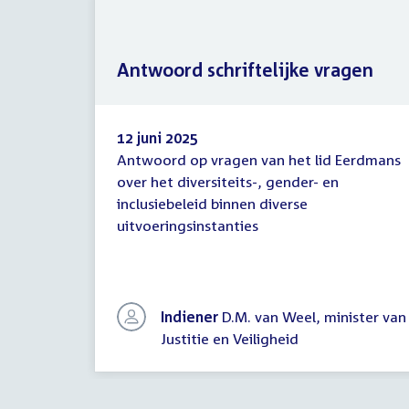
Antwoord schriftelijke vragen
12 juni 2025
Antwoord op vragen van het lid Eerdmans
Antwoord
over het diversiteits-, gender- en
schriftelijke
inclusiebeleid binnen diverse
vragen
uitvoeringsinstanties
Indiener
D.M. van Weel, minister van
Justitie en Veiligheid