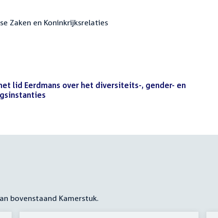
se Zaken en Koninkrijksrelaties
et lid Eerdmans over het diversiteits-, gender- en
ngsinstanties
(PDF)
 aan bovenstaand Kamerstuk.