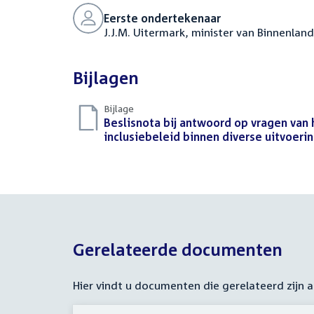
Eerste ondertekenaar
J.J.M. Uitermark, minister van Binnenland
Bijlagen
Bijlage
Download
Beslisnota bij antwoord op vragen van h
bestand:
inclusiebeleid binnen diverse uitvoeri
Gerelateerde documenten
Hier vindt u documenten die gerelateerd zijn