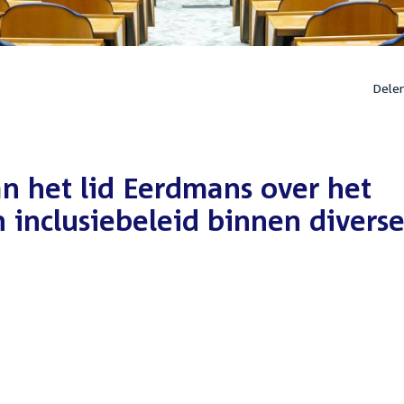
Dele
n het lid Eerdmans over het
en inclusiebeleid binnen divers