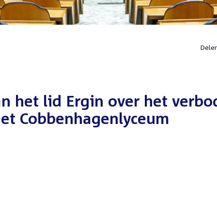
Dele
 het lid Ergin over het verbo
 het Cobbenhagenlyceum