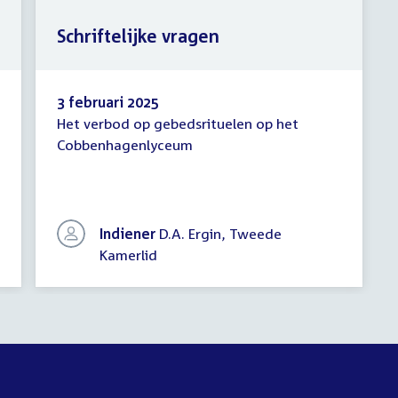
Schriftelijke vragen
3 februari 2025
Het verbod op gebedsrituelen op het
Schriftelijke
Cobbenhagenlyceum
vragen
Indiener
D.A. Ergin, Tweede
Kamerlid