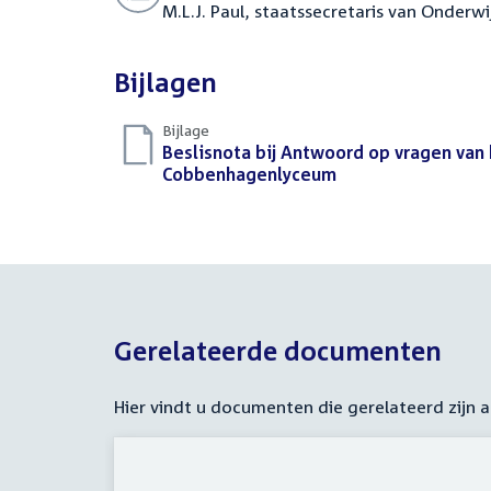
M.L.J. Paul, staatssecretaris van Onderw
Bijlagen
Bijlage
Download
Beslisnota bij Antwoord op vragen van 
bestand:
Cobbenhagenlyceum
(PDF)
Gerelateerde documenten
Hier vindt u documenten die gerelateerd zijn