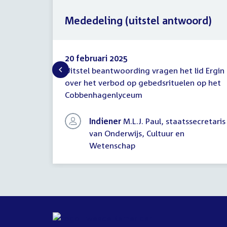
Mededeling (uitstel antwoord)
20 februari 2025
Uitstel beantwoording vragen het lid Ergin
Mededeling
over het verbod op gebedsrituelen op het
(uitstel
Cobbenhagenlyceum
antwoord)
Indiener
M.L.J. Paul, staatssecretaris
van Onderwijs, Cultuur en
Wetenschap