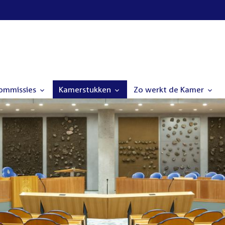
commissies
Kamerstukken
Zo werkt de Kamer