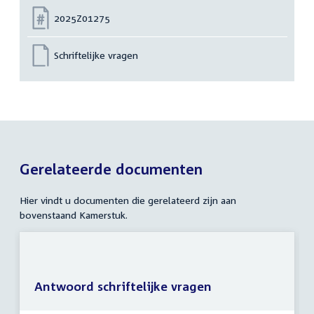
Nummer:
2025Z01275
Schriftelijke vragen
Gerelateerde documenten
Hier vindt u documenten die gerelateerd zijn aan
bovenstaand Kamerstuk.
Antwoord schriftelijke vragen