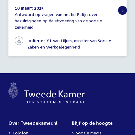
10 maart 2025
Antwoord op vragen van het lid Patijn over
Antwoord
bezuinigingen op de uitvoering van de sociale
schriftelijke
zekerheid
vragen
Indiener
Y.J. van Hijum, minister van Sociale
Zaken en Werkgelegenheid
Over Tweedekamer.nl
Blijf op de hoogte
Colofon
Sociale media