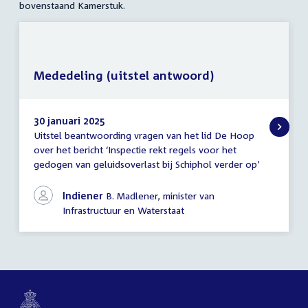
bovenstaand Kamerstuk.
Mededeling (uitstel antwoord)
30 januari 2025
Uitstel beantwoording vragen van het lid De Hoop
Mededeling
over het bericht ‘Inspectie rekt regels voor het
(uitstel
gedogen van geluidsoverlast bij Schiphol verder op’
antwoord)
Indiener
B. Madlener, minister van
Infrastructuur en Waterstaat