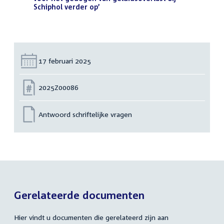
Schiphol verder op’
(PDF)
Datum:
17 februari 2025
Nummer:
2025Z00086
Antwoord schriftelijke vragen
Gerelateerde documenten
Hier vindt u documenten die gerelateerd zijn aan