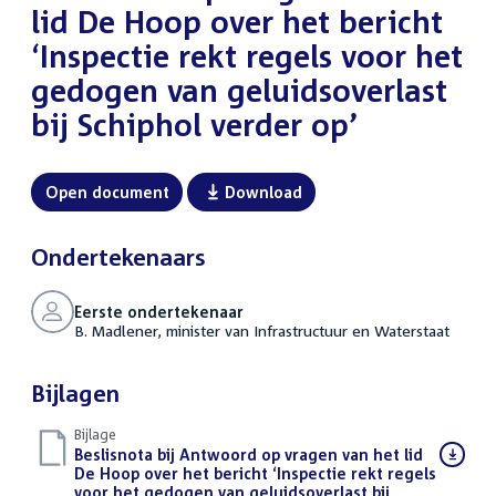
lid De Hoop over het bericht
‘Inspectie rekt regels voor het
gedogen van geluidsoverlast
bij Schiphol verder op’
Open document
Download
Ondertekenaars
Eerste ondertekenaar
B. Madlener, minister van Infrastructuur en Waterstaat
Bijlagen
Bijlage
Download
Beslisnota bij Antwoord op vragen van het lid
bestand:
De Hoop over het bericht ‘Inspectie rekt regels
voor het gedogen van geluidsoverlast bij