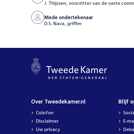
J. Thijssen, voorzitter van de vaste com
Mede ondertekenaar
D.S. Nava, griffier
Over Tweedekamer.nl
Blijf 
Colofon
Soci
Disclaimer
E-ma
Uw privacy
Deba