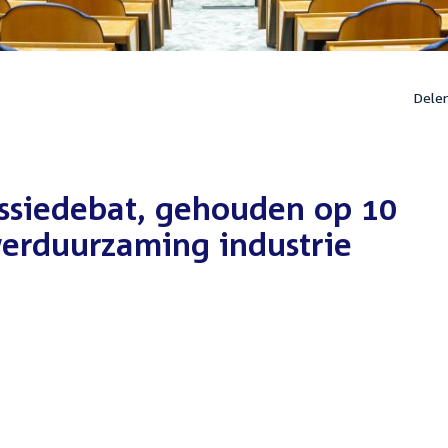
Dele
ssiedebat, gehouden op 10
verduurzaming industrie