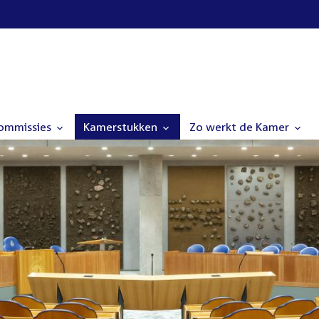
commissies
Kamerstukken
Zo werkt de Kamer