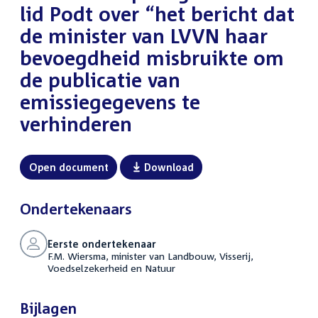
lid Podt over “het bericht dat
de minister van LVVN haar
bevoegdheid misbruikte om
de publicatie van
emissiegegevens te
verhinderen
Open document
Download
Ondertekenaars
Eerste ondertekenaar
F.M. Wiersma, minister van Landbouw, Visserij,
Voedselzekerheid en Natuur
Bijlagen