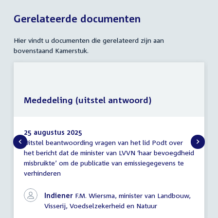
Gerelateerde documenten
Hier vindt u documenten die gerelateerd zijn aan
bovenstaand Kamerstuk.
Mededeling (uitstel antwoord)
25 augustus 2025
Uitstel beantwoording vragen van het lid Podt over
Mededeling
het bericht dat de minister van LVVN ‘haar bevoegdheid
(uitstel
misbruikte’ om de publicatie van emissiegegevens te
antwoord)
verhinderen
Indiener
F.M. Wiersma, minister van Landbouw,
Visserij, Voedselzekerheid en Natuur