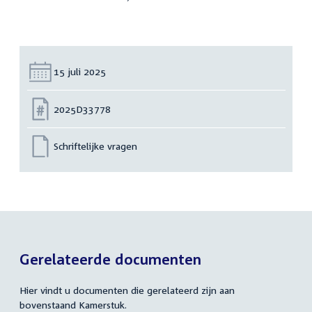
Datum:
15 juli 2025
Nummer:
2025D33778
Schriftelijke vragen
Gerelateerde documenten
Hier vindt u documenten die gerelateerd zijn aan
bovenstaand Kamerstuk.