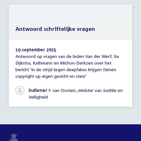
Antwoord schriftelijke vragen
19 september 2025
Antwoord op vragen van de leden Van der Werf, Six
Antwoord
Dijkstra, Kathmann en Michon-Derkzen over het
schriftelijke
bericht ‘In de strijd tegen deepfakes krijgen Denen
vragen
copyright op eigen gezicht en stem’
Indiener
F. van Oosten, minister van Justitie en
Veiligheid