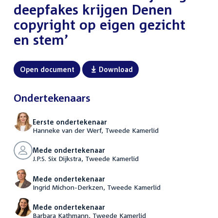
deepfakes krijgen Denen
copyright op eigen gezicht
en stem’
Open document
Download
Ondertekenaars
Eerste ondertekenaar
Hanneke van der Werf, Tweede Kamerlid
Mede ondertekenaar
J.P.S. Six Dijkstra, Tweede Kamerlid
Mede ondertekenaar
Ingrid Michon-Derkzen, Tweede Kamerlid
Mede ondertekenaar
Barbara Kathmann, Tweede Kamerlid