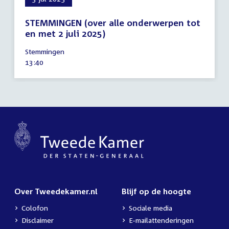
STEMMINGEN (over alle onderwerpen tot
en met 2 juli 2025)
3
Stemmingen
juli
Tijd
13:40
2025
activiteit:
Over Tweedekamer.nl
Blijf op de hoogte
Colofon
Sociale media
Disclaimer
E-mailattenderingen