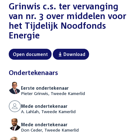
Grinwis c.s. ter vervanging
van nr. 3 over middelen voor
het Tijdelijk Noodfonds
Energie
Open document
Download
Ondertekenaars
Eerste ondertekenaar
Pieter Grinwis, Tweede Kamerlid
Mede ondertekenaar
A. Lahlah, Tweede Kamerlid
Mede ondertekenaar
Don Ceder, Tweede Kamerlid