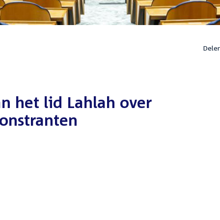
Dele
 het lid Lahlah over
onstranten