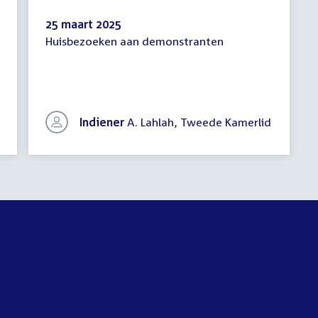
25 maart 2025
Huisbezoeken aan demonstranten
Schriftelijke
vragen
Indiener
A. Lahlah, Tweede Kamerlid