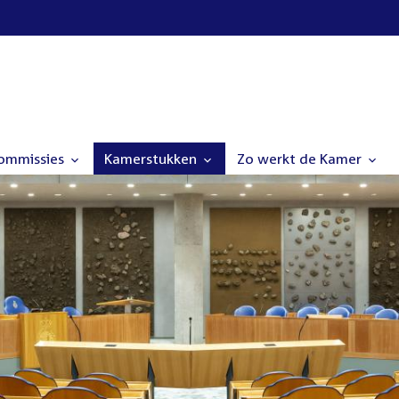
commissies
Kamerstukken
Zo werkt de Kamer