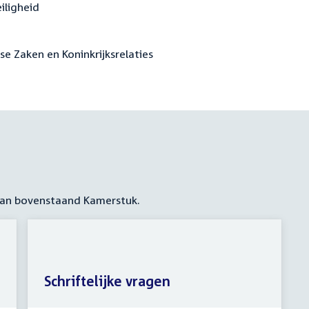
iligheid
se Zaken en Koninkrijksrelaties
 aan bovenstaand Kamerstuk.
Schriftelijke vragen