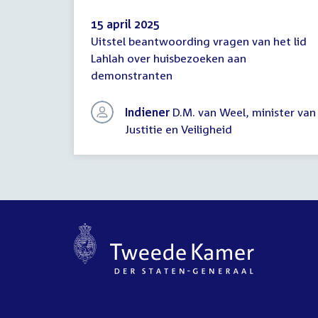
15 april 2025
Uitstel beantwoording vragen van het lid
Mededeling
Lahlah over huisbezoeken aan
(uitstel
demonstranten
antwoord)
Indiener
D.M. van Weel, minister van
Justitie en Veiligheid