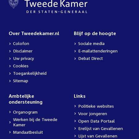
Over Tweedekamer.nl
Blijf op de hoogte
Colofon
Sociale media
Disclaimer
E-mailattenderingen
Uw privacy
Debat Direct
Cookies
Toegankelijkheid
Sitemap
Ambtelijke
Links
ondersteuning
Politieke websites
Organogram
Voor jongeren
Werken bij de Tweede
Open Data Portaal
Kamer
Erelijst van Gevallenen
Mandaatbesluit
Lijst van Gevallenen