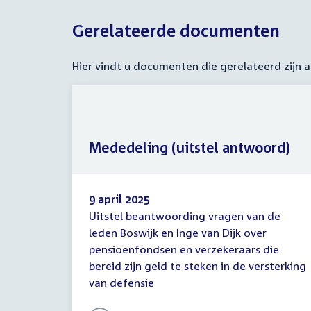
Gerelateerde documenten
Hier vindt u documenten die gerelateerd zijn
Mededeling (uitstel antwoord)
9 april 2025
Uitstel beantwoording vragen van de
Mededeling
leden Boswijk en Inge van Dijk over
(uitstel
pensioenfondsen en verzekeraars die
antwoord)
bereid zijn geld te steken in de versterking
van defensie