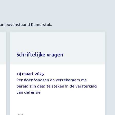
 aan bovenstaand Kamerstuk.
Schriftelijke vragen
14 maart 2025
Pensioenfondsen en verzekeraars die
Schriftelijke
bereid zijn geld te steken in de versterking
vragen
van defensie