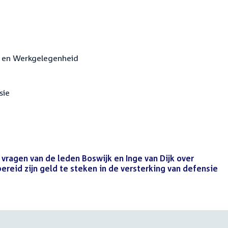
en en Werkgelegenheid
sie
vragen van de leden Boswijk en Inge van Dijk over
reid zijn geld te steken in de versterking van defensie
(P