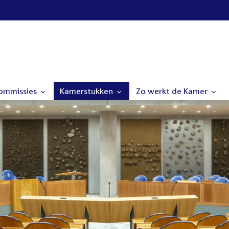
commissies
Kamerstukken
Zo werkt de Kamer