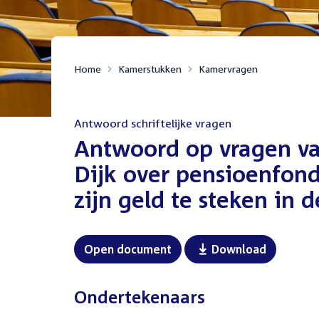
Home
Kamerstukken
Kamervragen
Antwoord schriftelijke vragen
:
Antwoord op vragen va
Dijk over pensioenfond
zijn geld te steken in 
Open document
Download
Ondertekenaars