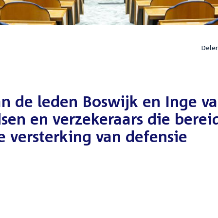
Dele
n de leden Boswijk en Inge v
sen en verzekeraars die berei
de versterking van defensie