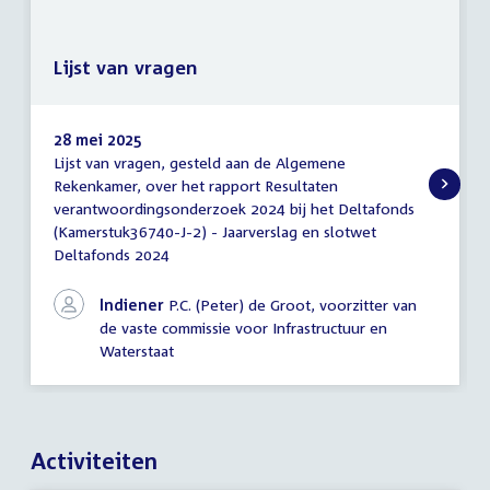
Lijst van vragen
28 mei 2025
Lijst van vragen, gesteld aan de Algemene
Lijst
Rekenkamer, over het rapport Resultaten
van
verantwoordingsonderzoek 2024 bij het Deltafonds
vragen
(Kamerstuk36740-J-2) - Jaarverslag en slotwet
Deltafonds 2024
Indiener
P.C. (Peter) de Groot, voorzitter van
de vaste commissie voor Infrastructuur en
Waterstaat
Activiteiten