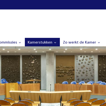
commissies
Kamerstukken
Zo werkt de Kamer