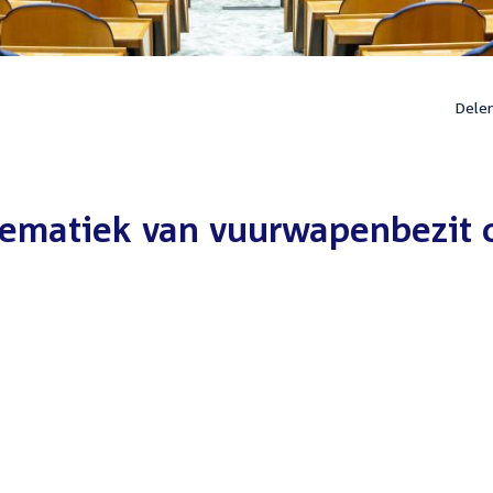
Dele
ematiek van vuurwapenbezit 