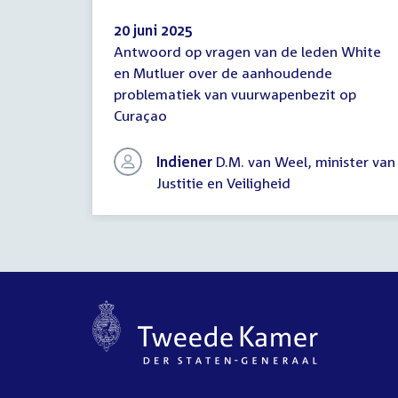
20 juni 2025
Antwoord op vragen van de leden White
Antwoord
en Mutluer over de aanhoudende
schriftelijke
problematiek van vuurwapenbezit op
vragen
Curaçao
Indiener
D.M. van Weel, minister van
Justitie en Veiligheid