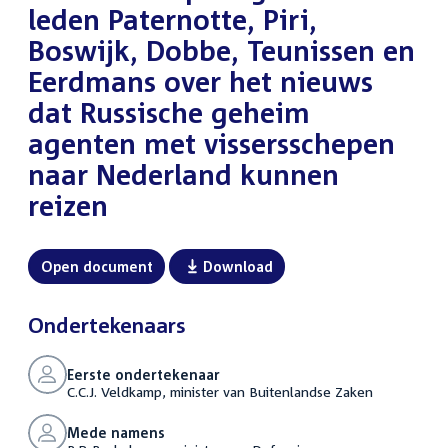
leden Paternotte, Piri,
Boswijk, Dobbe, Teunissen en
Eerdmans over het nieuws
dat Russische geheim
agenten met vissersschepen
naar Nederland kunnen
reizen
Open document
Download
Ondertekenaars
Eerste ondertekenaar
C.C.J. Veldkamp, minister van Buitenlandse Zaken
Mede namens