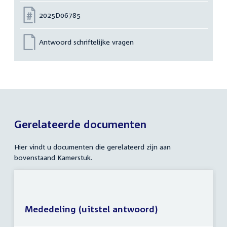
Nummer:
2025D06785
Antwoord schriftelijke vragen
Gerelateerde documenten
Hier vindt u documenten die gerelateerd zijn aan
bovenstaand Kamerstuk.
Mededeling (uitstel antwoord)