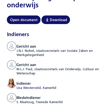
onderwijs
Open document
Download
Indieners
Gericht aan
J.N.J. Nobel, staatssecretaris van Sociale Zaken en
Werkgelegenheid
Gericht aan
M.L.J. Paul, staatssecretaris van Onderwijs, Cultuur en
Wetenschap
Indiener
Lisa Westerveld
, Kamerlid
Medeindiener
S. Maatoug, Tweede Kamerlid