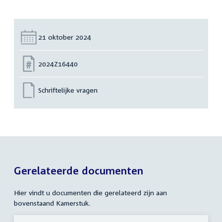
Datum:
21 oktober 2024
Nummer:
2024Z16440
Schriftelijke vragen
Gerelateerde documenten
Hier vindt u documenten die gerelateerd zijn aan
bovenstaand Kamerstuk.