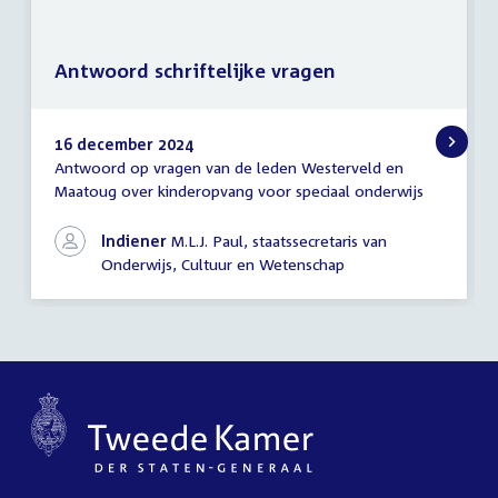
Antwoord schriftelijke vragen
16 december 2024
Antwoord op vragen van de leden Westerveld en
Antwoord
Maatoug over kinderopvang voor speciaal onderwijs
schriftelijke
vragen
Indiener
M.L.J. Paul, staatssecretaris van
Onderwijs, Cultuur en Wetenschap