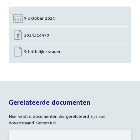
Datum:
3 oktober 2024
Nummer:
2024Z14970
Schriftelijke vragen
Gerelateerde documenten
Hier vindt u documenten die gerelateerd zijn aan
bovenstaand Kamerstuk.