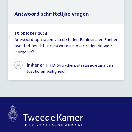
Antwoord schriftelijke vragen
15 oktober 2024
Antwoord op vragen van de leden Paulusma en Sneller
Antwoord
over het bericht ‘Incassobureaus overtreden de wet:
schriftelijke
‘Zorgelijk’’
vragen
Indiener
T.H.D. Struycken, staatssecretaris van
Justitie en Veiligheid