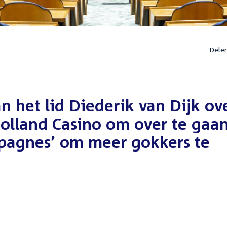
Dele
 het lid Diederik van Dijk ov
olland Casino om over te gaa
mpagnes’ om meer gokkers te