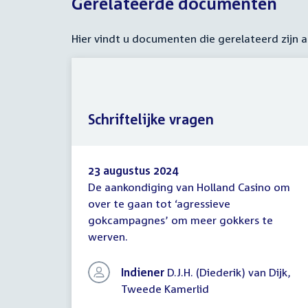
Gerelateerde documenten
Hier vindt u documenten die gerelateerd zijn
Schriftelijke vragen
23 augustus 2024
De aankondiging van Holland Casino om
Schriftelijke
over te gaan tot ‘agressieve
vragen
gokcampagnes’ om meer gokkers te
werven.
Indiener
D.J.H. (Diederik) van Dijk,
Tweede Kamerlid