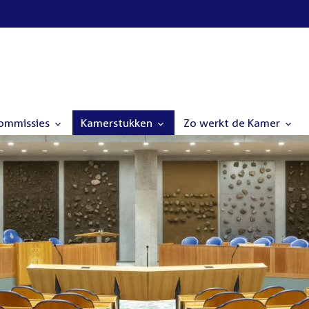
commissies
Kamerstukken
Zo werkt de Kamer