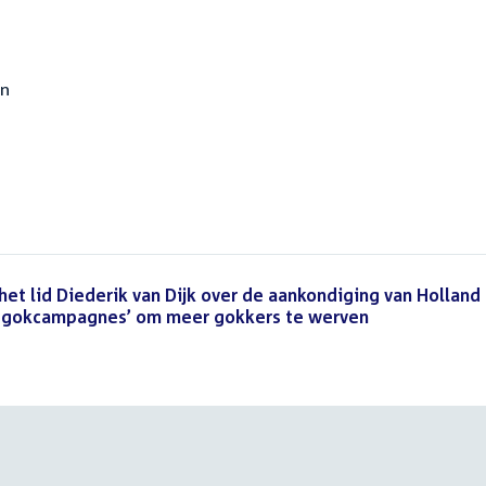
ën
het lid Diederik van Dijk over de aankondiging van Holland
ve gokcampagnes’ om meer gokkers te werven
(PDF)