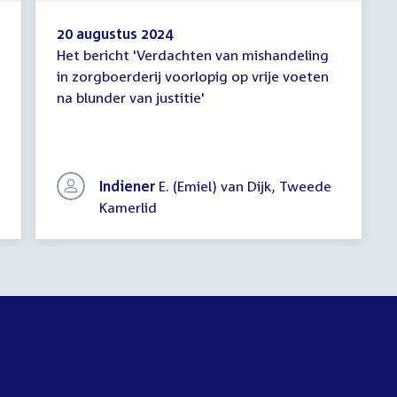
20 augustus 2024
Het bericht 'Verdachten van mishandeling
Schriftelijke
in zorgboerderij voorlopig op vrije voeten
vragen
na blunder van justitie'
Indiener
E. (Emiel) van Dijk, Tweede
Kamerlid