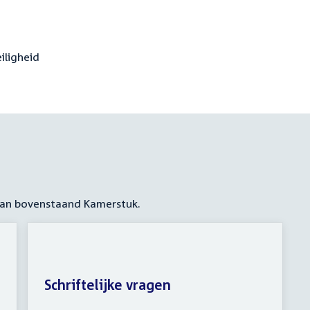
iligheid
 aan bovenstaand Kamerstuk.
Schriftelijke vragen