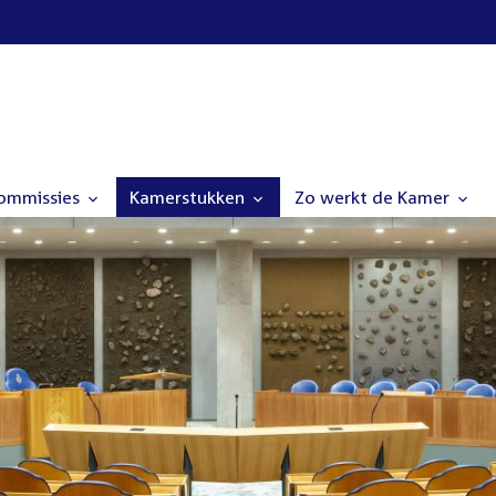
commissies
Kamerstukken
Zo werkt de Kamer