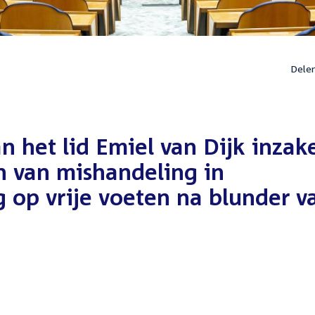
Dele
 het lid Emiel van Dijk inzak
en van mishandeling in
g op vrije voeten na blunder v