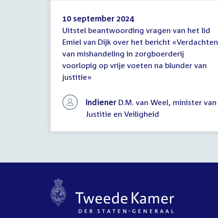
10 september 2024
Uitstel beantwoording vragen van het lid
Mededeling
Emiel van Dijk over het bericht «Verdachten
(uitstel
van mishandeling in zorgboerderij
antwoord)
voorlopig op vrije voeten na blunder van
justitie»
Indiener
D.M. van Weel, minister van
Justitie en Veiligheid