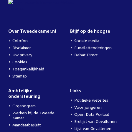
Over Tweedekamer.nl
Blijf op de hoogte
Colofon
Sociale media
Disclaimer
E-mailattenderingen
Uw privacy
Debat Direct
Cookies
Toegankelijkheid
Sitemap
Ambtelijke
Links
ondersteuning
Politieke websites
Organogram
Voor jongeren
Werken bij de Tweede
Open Data Portaal
Kamer
Erelijst van Gevallenen
Mandaatbesluit
Lijst van Gevallenen