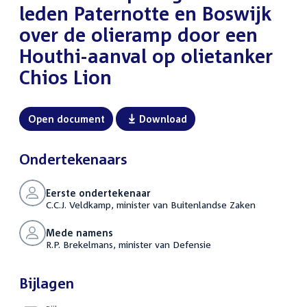
leden Paternotte en Boswijk
over de olieramp door een
Houthi-aanval op olietanker
Chios Lion
Open document
Download
Ondertekenaars
Eerste ondertekenaar
C.C.J. Veldkamp, minister van Buitenlandse Zaken
Mede namens
R.P. Brekelmans, minister van Defensie
Bijlagen