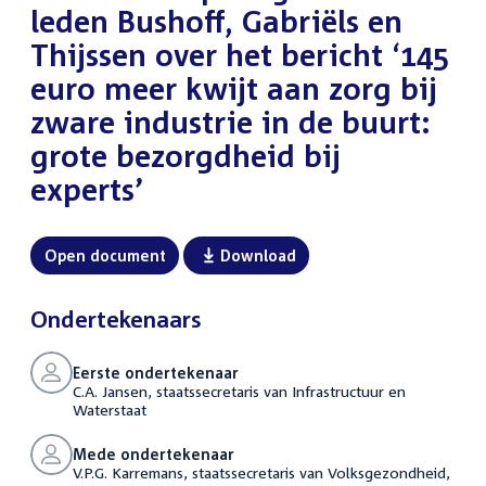
leden Bushoff, Gabriëls en
Thijssen over het bericht ‘145
euro meer kwijt aan zorg bij
zware industrie in de buurt:
grote bezorgdheid bij
experts’
Open document
Download
Ondertekenaars
Eerste ondertekenaar
C.A. Jansen, staatssecretaris van Infrastructuur en
Waterstaat
Mede ondertekenaar
V.P.G. Karremans, staatssecretaris van Volksgezondheid,