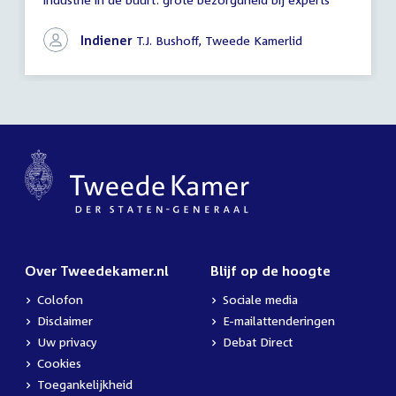
vragen
Indiener
T.J. Bushoff, Tweede Kamerlid
Over Tweedekamer.nl
Blijf op de hoogte
Colofon
Sociale media
Disclaimer
E-mailattenderingen
Uw privacy
Debat Direct
Cookies
Toegankelijkheid