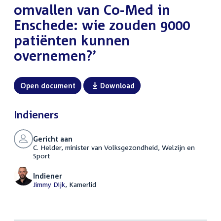
omvallen van Co-Med in
Enschede: wie zouden 9000
patiënten kunnen
overnemen?’
Open document
Download
Indieners
Gericht aan
C. Helder, minister van Volksgezondheid, Welzijn en
Sport
Indiener
Jimmy Dijk
, Kamerlid