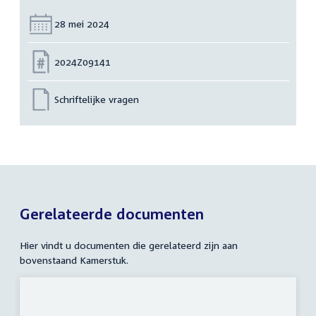
Datum:
28 mei 2024
Nummer:
2024Z09141
Schriftelijke vragen
Gerelateerde documenten
Hier vindt u documenten die gerelateerd zijn aan
bovenstaand Kamerstuk.