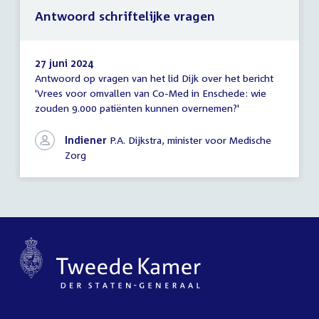
Antwoord schriftelijke vragen
27 juni 2024
Antwoord op vragen van het lid Dijk over het bericht
Antwoord
'Vrees voor omvallen van Co-Med in Enschede: wie
schriftelijke
zouden 9.000 patiënten kunnen overnemen?'
vragen
Indiener
P.A. Dijkstra, minister voor Medische
Zorg