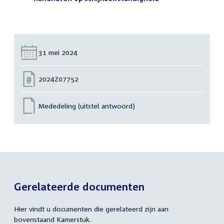
Datum:
31 mei 2024
Nummer:
2024Z07752
Mededeling (uitstel antwoord)
Gerelateerde documenten
Hier vindt u documenten die gerelateerd zijn aan
bovenstaand Kamerstuk.