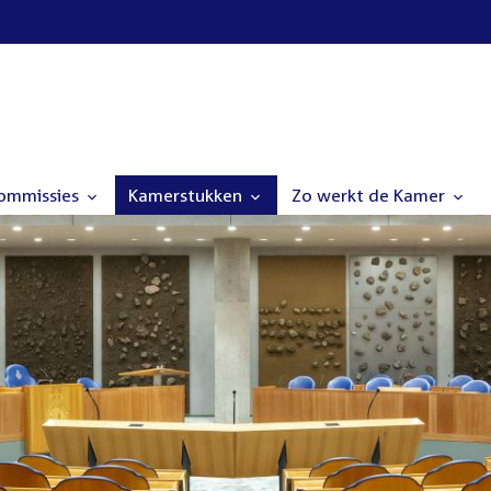
commissies
Kamerstukken
Zo werkt de Kamer