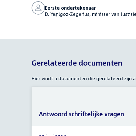
Eerste ondertekenaar
D. Yeşilgöz-Zegerius, minister van Justiti
Gerelateerde documenten
Hier vindt u documenten die gerelateerd zijn
Antwoord schriftelijke vragen